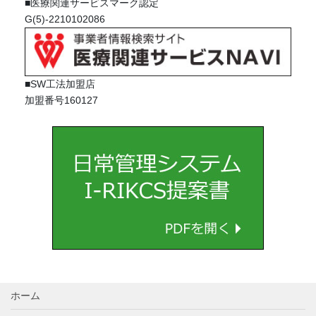
■医療関連サービスマーク認定
G(5)-2210102086
■SW工法加盟店
加盟番号160127
ホーム